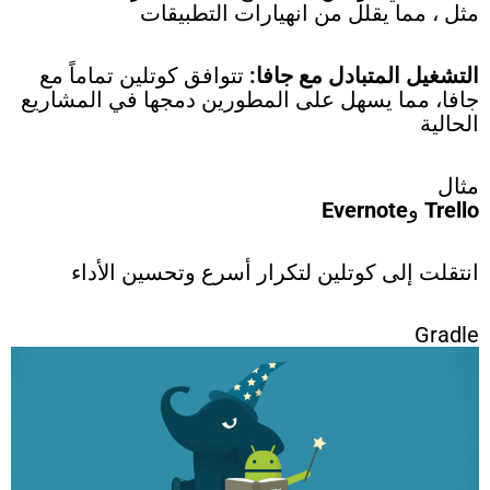
مثل ، مما يقلل من انهيارات التطبيقات
التشغيل المتبادل مع جافا:
تتوافق كوتلين تماماً مع
جافا، مما يسهل على المطورين دمجها في المشاريع
الحالية
مثال
Trello
و
Evernote
انتقلت إلى كوتلين لتكرار أسرع وتحسين الأداء
Gradle