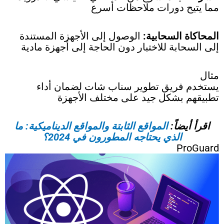
مما يتيح دورات ملاحظات أسرع
المحاكاة السحابية:
الوصول إلى الأجهزة المستندة
إلى السحابة للاختبار دون الحاجة إلى أجهزة مادية
مثال
يستخدم فريق تطوير سناب شات لضمان أداء
تطبيقهم بشكل جيد على مختلف الأجهزة
اقرأ أيضاً:
المواقع الثابتة والمواقع الديناميكية: ما
الذي يحتاجه المطورون في 2024؟
ProGuard