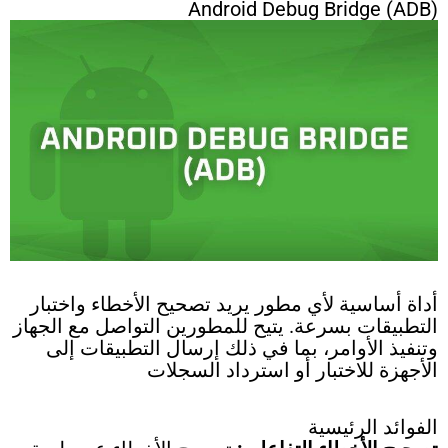
Android Debug Bridge (ADB)
أداة أساسية لأي مطور يريد تصحيح الأخطاء واختبار
التطبيقات بسرعة. يتيح للمطورين التواصل مع الجهاز
وتنفيذ الأوامر، بما في ذلك إرسال التطبيقات إلى
الأجهزة للاختبار أو استرداد السجلات
الفوائد الرئيسية