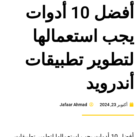
أفضل 10 أدوات
يجب استعمالها
لتطوير تطبيقات
أندرويد
أكتوبر 23, 2024
Jafaar Ahmad
أفضل 10 أدوات يجب استعمالها لتطوير تطبيقات