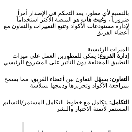
بالنسبة لأي مطور، يعد التحكم في الإصدار أمراً
ضرورياً ، و
غيث هاب
هو المنصة الأكثر استخداماً
لإدارة مستودعات الأكواد وتتبع التغييرات والتعاون مع
أعضاء الفريق
الميزات الرئيسية
إدارة الفروع:
يمكن للمطورين العمل على ميزات
التطبيق المختلفة دون التأثير على المشروع الرئيسي
التعاون:
يسهّل التعاون بين أعضاء الفريق، مما يسمح
بمراجعة الأكواد وتحريرها ودمجها بسلاسة
التكامل:
يتكامل مع خطوط التكامل المستمر/التسليم
المستمر لأتمتة الاختبار والنشر