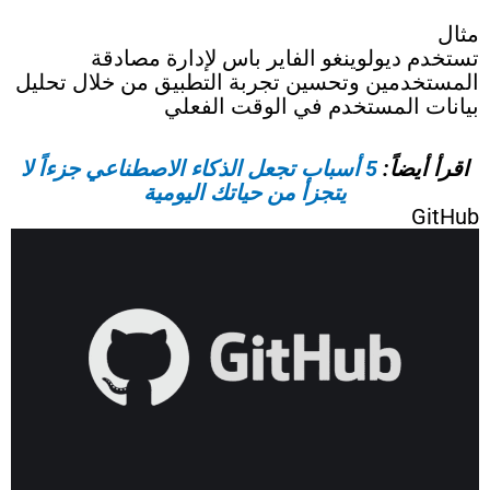
مثال
تستخدم ديولوينغو الفاير باس لإدارة مصادقة
المستخدمين وتحسين تجربة التطبيق من خلال تحليل
بيانات المستخدم في الوقت الفعلي
اقرأ أيضاً:
5 أسباب تجعل الذكاء الاصطناعي جزءاً لا
يتجزأ من حياتك اليومية
GitHub