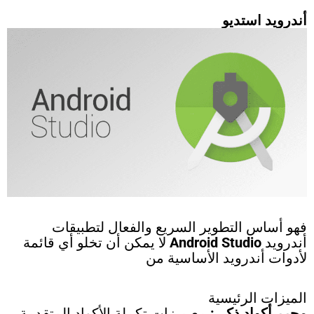
أندرويد استديو
فهو أساس التطوير السريع والفعال لتطبيقات
أندرويد
Android Studio
لا يمكن أن تخلو أي قائمة
لأدوات أندرويد الأساسية من
الميزات الرئيسية
محرر أكواد ذكي:
مع ميزات تكملة الأكواد المتقدمة،