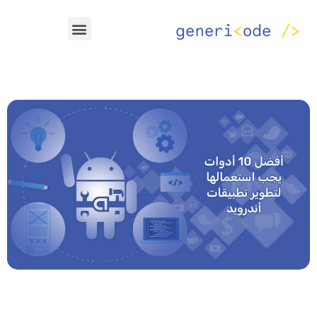
خطي
Menu
لى
لمحتوى