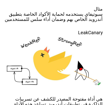
مثال
سبوتيفاي يستخدمه لحماية الأكواد الخاصة بتطبيق
أندرويد الخاص بهم وضمان أداء سلس للمستخدمين
LeakCanary
هي أداة مفتوحة المصدر للكشف عن تسريبات
الذاكرة في تطبيقات أندرويد. تساعد هذه الأداة