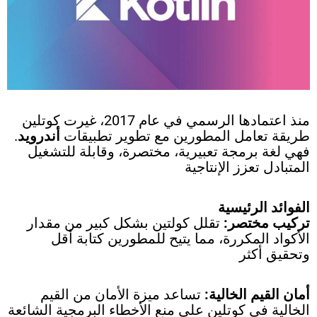
منذ اعتمادها الرسمي في عام 2017، غيرت كوتلين
طريقة تعامل المطورين مع تطوير تطبيقات
أندرويد
.
فهي لغة برمجة تعبيرية، مختصرة، وقابلة للتشغيل
المتبادل تعزز الإنتاجية
الفوائد الرئيسية
تركيب مختصر:
تقلل كولتين بشكل كبير من مقدار
الأكواد المكررة، مما يتيح للمطورين كتابة أقل
وتحقيق أكثر
أمان القيم الخالية:
تساعد ميزة الأمان من القيم
الخالية في كوتلين على منع الأخطاء البرمجية الشائعة