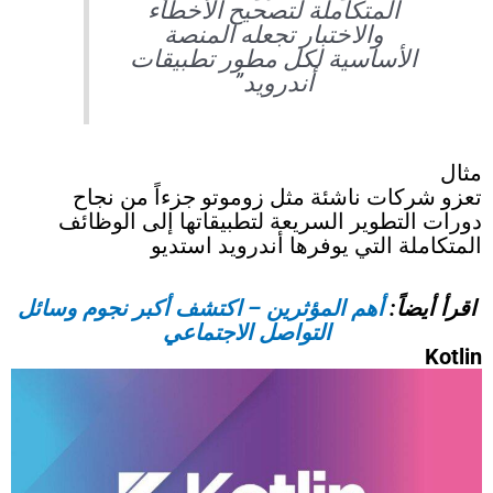
المتكاملة لتصحيح الأخطاء
والاختبار تجعله المنصة
الأساسية لكل مطور تطبيقات
أندرويد”
مثال
تعزو شركات ناشئة مثل زوموتو جزءاً من نجاح
دورات التطوير السريعة لتطبيقاتها إلى الوظائف
المتكاملة التي يوفرها أندرويد استديو
اقرأ أيضاً:
أهم المؤثرين – اكتشف أكبر نجوم وسائل
التواصل الاجتماعي
Kotlin