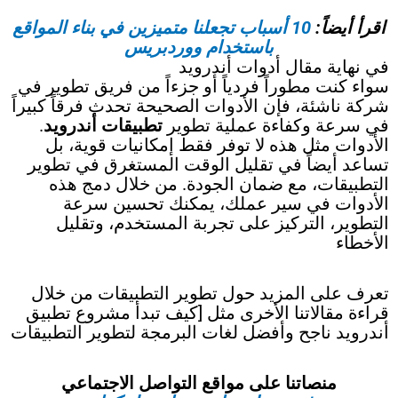
اقرأ أيضاً:
10 أسباب تجعلنا متميزين في بناء المواقع
باستخدام ووردبريس
في نهاية مقال أدوات أندرويد
سواء كنت مطوراً فردياً أو جزءاً من فريق تطوير في
شركة ناشئة، فإن الأدوات الصحيحة تحدث فرقاً كبيراً
في سرعة وكفاءة عملية تطوير
تطبيقات أندرويد
.
الأدوات مثل هذه لا توفر فقط إمكانيات قوية، بل
تساعد أيضاً في تقليل الوقت المستغرق في تطوير
التطبيقات، مع ضمان الجودة. من خلال دمج هذه
الأدوات في سير عملك، يمكنك تحسين سرعة
التطوير، التركيز على تجربة المستخدم، وتقليل
الأخطاء
تعرف على المزيد حول تطوير التطبيقات من خلال
قراءة مقالاتنا الأخرى مثل [كيف تبدأ مشروع تطبيق
أندرويد ناجح وأفضل لغات البرمجة لتطوير التطبيقات
منصاتنا على مواقع التواصل الاجتماعي