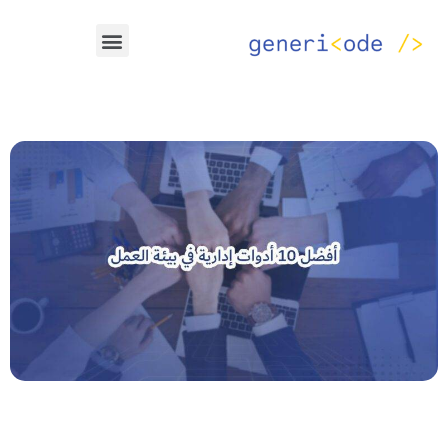
خطي
Menu
لى
لمحتوى