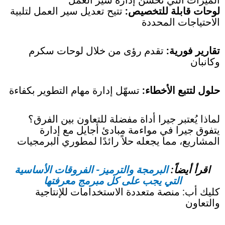
لوحات قابلة للتخصيص:
تتيح تعديل سير العمل لتلبية
الاحتياجات المحددة
تقارير فورية:
تقدم رؤى من خلال لوحات سكرم
وكانبان
حلول لتتبع الأخطاء:
تسهّل إدارة مهام التطوير بكفاءة
لماذا يُعتبر جيرا أداة مفضلة للتعاون بين الفرق؟
يتفوق جيرا في مواءمة مبادئ أجايل مع إدارة
المشاريع، مما يجعله حلاً رائدًا لمطوري البرمجيات
اقرأ أيضاً:
البرمجة والترميز- الفروقات الأساسية
التي يجب على كل مبرمج معرفتها
كليك أب: منصة متعددة الاستخدامات للإنتاجية
والتعاون