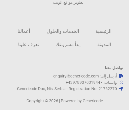
تطوير مواقع الويب
الرئيسية
الخدمات والحلول
أعمالنا
المدونة
إبدأ مشروعك
تعرف علينا
تواصل معنا
أرسل إلى: enquiry@genericode.com
واتساب: 439789070319447+
Genericode Doo, Nis, Serbia - Registration No. 21762270​
Copyright © 2026 | Powered by Genericode