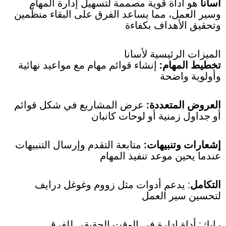
أسانا
هو أداة قوية مصممة لتسهيل إدارة المهام
وسير العمل، مما يساعد الفرق على البقاء منظّمين
وتحقيق الأهداف بكفاءة
الميزات الرئيسية لأسانا
تخطيط المهام:
إنشاء قوائم مهام مع مواعيد نهائية
وأولوية واضحة
العروض المتعددة:
عرض المشاريع في شكل قوائم
أو جداول زمنية أو لوحات كانبان
إشعارات وتنبيهات:
متابعة التقدم وإرسال التنبيهات
عندما يحين موعد تنفيذ المهام
التكامل
: يدعم أدوات مثل زووم وغوغل درايف
لتحسين سير العمل
رايك: أداة إدارة في الوقت الحقيقي للفرق