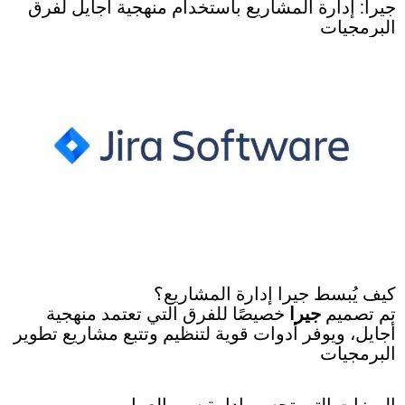
جيرا: إدارة المشاريع باستخدام منهجية أجايل لفرق
البرمجيات
كيف يُبسط جيرا إدارة المشاريع؟
تم تصميم
جيرا
خصيصًا للفرق التي تعتمد منهجية
أجايل، ويوفر أدوات قوية لتنظيم وتتبع مشاريع تطوير
البرمجيات
الميزات التي تحسن إدارة سير العمل