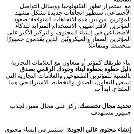
مع استمرار تطور التكنولوجيا ووسائل التواصل
الاجتماعي، ستظهر اتجاهات جديدة تشكل مشهد
المؤثرين. من بين هذه الاتجاهات المتوقعة: صعود
المؤثرين الافتراضيين، الاستخدام المتزايد للذكاء
الاصطناعي في إنشاء المحتوى، والتركيز الأكبر على
المؤثرين الصغار والميكرويّين الذين يقدمون جمهورًا
متخصصًا ومتفاعلاً
بناء طريقك كمؤثر أو متعاون مع العلامات التجارية
دليل خطوة بخطوة لبناء وجودك الرقمي بصدق
بالنسبة للمؤثرين الطموحين والعلامات التجارية التي
تسعى للتعاون، الصدق والتخطيط الاستراتيجي هما
المفتاح. ابدأ ب
تحديد مجال تخصصك
: ركز على مجال معين لجذب
جمهور مستهدف
إنشاء محتوى عالي الجودة
: استثمر في إنشاء محتوى