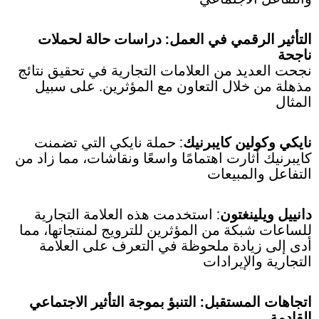
التأثير الرقمي في العمل: دراسات حالة لحملات
ناجحة
نجحت العديد من العلامات التجارية في تحقيق نتائج
مذهلة من خلال التعاون مع المؤثرين. على سبيل
المثال
نايكي وكولين كايبرنيك
: حملة نايكي التي تضمنت
كايبرنيك أثارت اهتمامًا واسعًا ونقاشات، مما زاد من
التفاعل والمبيعات
دانييل ويلينغتون
: استخدمت هذه العلامة التجارية
للساعات شبكة من المؤثرين للترويج لمنتجاتها، مما
أدى إلى زيادة ملحوظة في التعرف على العلامة
التجارية والإيرادات
اتجاهات المستقبل: التنبؤ بموجة التأثير الاجتماعي
القادمة