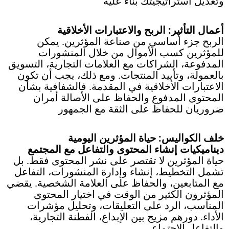
وتعديل استراتيجيتك بناءً عليه
أعمال التأثير: الربح والاعتبارات الأخلاقية
الربح جزء أساسي من صناعة المؤثرين. يمكن
للمؤثرين كسب الأموال من خلال المنشورات
المدفوعة، الشراكات مع العلامات التجارية، التسويق
بالعمولة، وتأييد المنتجات. ومع ذلك، يجب أن تكون
الاعتبارات الأخلاقية في المقدمة. فالشفافية بشأن
المحتوى المدفوع والحفاظ على الأصالة أمران
ضروريان للحفاظ على الثقة مع الجمهور
خلف الكواليس: حياة المؤثرين اليومية
ديناميكيات إنشاء المحتوى والتفاعل مع المجتمع
حياة المؤثرين لا تقتصر على نشر المحتوى فقط. بل
تشمل التخطيط، إنشاء وإدارة المنشورات، التفاعل
مع المتابعين، والحفاظ على العلامة الشخصية. يقضي
المؤثرون الكثير من الوقت في اختيار المحتوى
المناسب، الرد على التعليقات، وتحليل مؤشرات
الأداء. دورهم مزيج بين الإبداع، الفطنة التجارية،
والتفاعل الاجتماعي