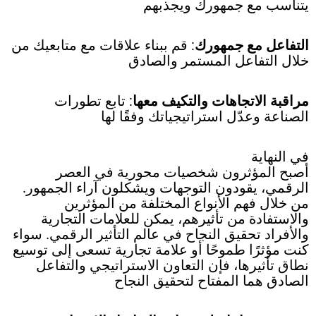
يتناسب مع جمهورك ويجذبهم
التفاعل مع جمهورك
: قم ببناء علاقات مع متابعيك من
خلال التفاعل المستمر والصادق
مراقبة الاتجاهات والتكيف معها
: تابع تطورات
الصناعة وعدّل استراتيجياتك وفقًا لها
في النهاية
أصبح المؤثرون شخصيات محورية في العصر
الرقمي، يقودون التوجهات ويشكلون آراء الجمهور.
من خلال فهم الأنواع المختلفة من المؤثرين
والاستفادة من تأثيرهم، يمكن للعلامات التجارية
والأفراد تحقيق النجاح في عالم التأثير الرقمي. سواء
كنت مؤثرًا طموحًا أو علامة تجارية تسعى إلى توسيع
نطاق تأثيرها، فإن التعاون الاستراتيجي والتفاعل
الصادق هما المفتاح لتحقيق النجاح