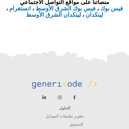
منصاتنا على مواقع التواصل الاجتماعي
فيس بوك
،
فيس بوك الشرق الأوسط
،
انستغرام
،
لينكدان
،
لينكدان الشرق الأوسط
الحلول
تطوير تطبيقات الموبايل
التسويق