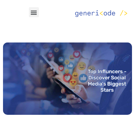
خطي
Menu
لى
لمحتوى