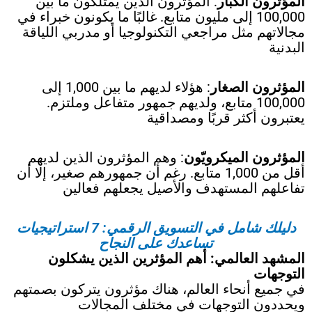
المؤثرون الكبار
: المؤثرون الذين يمتلكون ما بين
100,000 إلى مليون متابع. غالبًا ما يكونون خبراء في
مجالاتهم مثل مراجعي التكنولوجيا أو مدربي اللياقة
البدنية
المؤثرون الصغار
: هؤلاء لديهم ما بين 1,000 إلى
100,000 متابع، ولديهم جمهور متفاعل وملتزم.
يعتبرون أكثر قربًا ومصداقية
المؤثرون الميكرويّون
: وهم المؤثرون الذين لديهم
أقل من 1,000 متابع. رغم أن جمهورهم صغير، إلا أن
تفاعلهم المستهدف والأصيل يجعلهم فعالين
دليلك شامل في التسويق الرقمي: 7 استراتيجيات
تساعدك على النجاح
المشهد العالمي: أهم المؤثرين الذين يشكلون
التوجهات
في جميع أنحاء العالم، هناك مؤثرون يتركون بصمتهم
ويحددون التوجهات في مختلف المجالات