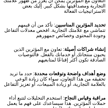
التعاون مع المؤثرين يمكن أن يعزز من ظهور علامتك
التجارية ومصداقيتها بشكل كبير. إليك بعض
الاستراتيجيات الفعالة
تحديد المؤثرين المناسبين
: تأكد من أن قيمهم
تتماشى مع علامتك التجارية. افحص معدلات التفاعل
وجودة المحتوى وخصائص جمهورهم
إنشاء شراكات أصيلة
: تعاون مع المؤثرين الذين
يحبون منتجاتك أو خدماتك بالفعل. فالتوصيات
الصادقة تكون أكثر إقناعًا لمتابعيهم
وضع أهداف واضحة وتوقعات محددة
: حدد ما تريد
تحقيقه من هذا التعاون، سواء كان زيادة الوعي
بالعلامة التجارية، أو زيادة المبيعات، أو تعزيز التفاعل
مراقبة وقياس النجاح
: استخدم التحليلات لتتبع أداء
حملات المؤثرين. هذا سيساعدك على فهم ما يعمل