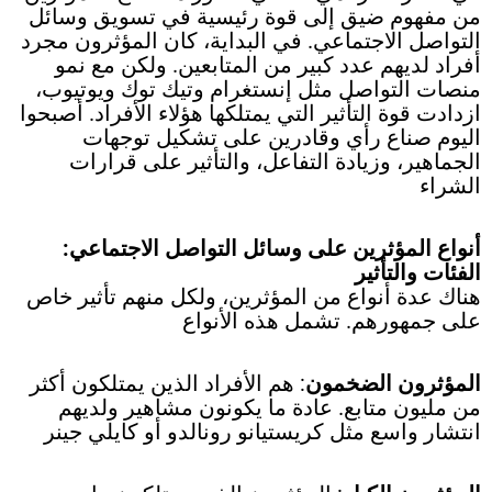
من مفهوم ضيق إلى قوة رئيسية في تسويق وسائل
التواصل الاجتماعي. في البداية، كان المؤثرون مجرد
أفراد لديهم عدد كبير من المتابعين. ولكن مع نمو
منصات التواصل مثل إنستغرام وتيك توك ويوتيوب،
ازدادت قوة التأثير التي يمتلكها هؤلاء الأفراد. أصبحوا
اليوم صناع رأي وقادرين على تشكيل توجهات
الجماهير، وزيادة التفاعل، والتأثير على قرارات
الشراء
أنواع المؤثرين على وسائل التواصل الاجتماعي:
الفئات والتأثير
هناك عدة أنواع من المؤثرين، ولكل منهم تأثير خاص
على جمهورهم. تشمل هذه الأنواع
المؤثرون الضخمون
: هم الأفراد الذين يمتلكون أكثر
من مليون متابع. عادة ما يكونون مشاهير ولديهم
انتشار واسع مثل كريستيانو رونالدو أو كايلي جينر