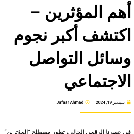
أهم المؤثرين –
اكتشف أكبر نجوم
وسائل التواصل
الاجتماعي
سبتمبر 19, 2024
Jafaar Ahmad
في عصرنا الرقمي الحالي، تطور مصطلح “المؤثرين”