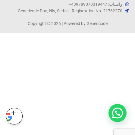
واتساب: 439789070319447+
Genericode Doo, Nis, Serbia - Registration No. 21762270​
Copyright © 2026 | Powered by Genericode