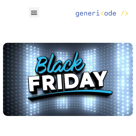
خطي
Menu
لى
لمحتوى