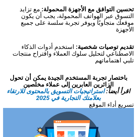
تحسين التوافق مع الأجهزة المحمولة:
مع تزايد
التسوق عبر الهواتف المحمولة، يجب أن يكون
موقعك متجاوبًا ويوفر تجربة سلسة على جميع
الأجهزة
تقديم توصيات شخصية:
استخدم أدوات الذكاء
الاصطناعي لتحليل سلوك العملاء واقتراح منتجات
تلبي اهتماماتهم
باختصار تجربة المستخدم الجيدة يمكن أن تحول
الزائرين العابرين إلى عملاء مخلصين
اقرأ أيضاً:
استراتيجيات التسويق بالمحتوى للارتقاء
بعلامتك التجارية في 2025
تسريع أداء الموقع