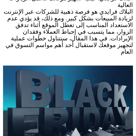
العالية
البلاك فرايدي هو فرصة ذهبية للشركات عبر الإنترنت
لزيادة المبيعات بشكل كبير. ومع ذلك، قد يؤدي عدم
الاستعداد المناسب إلى تعطل الموقع أثناء تدفق
الزوار، مما يتسبب في إحباط العملاء وفقدان
الإيرادات. في هذا المقال، سنتناول خطوات عملية
لتجهيز موقعك لاستقبال أحد أهم مواسم التسوق في
العام